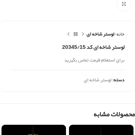
بزرگنمایی تصویر
خانه
لوستر شاخه ای
لوستر شاخه ای کد 20345/15
برای استعلام قیمت تماس بگیرید
دسته:
لوستر شاخه ای
محصولات مشابه