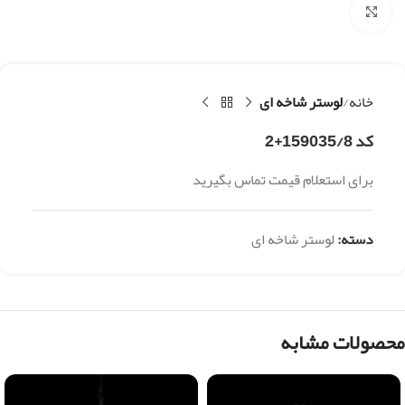
بزرگنمایی تصویر
خانه
لوستر شاخه ای
کد 159035/8+2
برای استعلام قیمت تماس بگیرید
دسته:
لوستر شاخه ای
محصولات مشابه