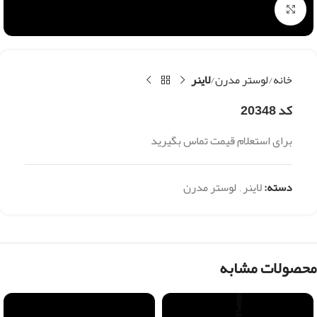
بزرگنمایی تصویر
خانه
لوستر مدرن
لاینر
کد 20348
برای استعلام قیمت تماس بگیرید
دسته:
لاینر
,
لوستر مدرن
محصولات مشابه