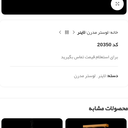
بزرگنمایی تصویر
خانه
لوستر مدرن
لاینر
کد 20350
برای استعلام قیمت تماس بگیرید
دسته:
لاینر
,
لوستر مدرن
محصولات مشابه