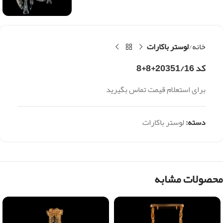
خانه
لوستر باکارات
کد 20351/16+8+8
برای استعلام قیمت تماس بگیرید
دسته:
لوستر باکارات
محصولات مشابه